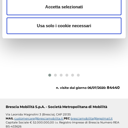
Accetta selezionati
Usa solo i cookie necessari
84440
n. visite dal giorno 06/07/2020:
Brescia Mobilità S.p.A. - Società Metropolitana di Mobilità
Via Leonida Magnolini 3 (Brescia), CAP 25135
MAIL
customercare@bresciamobilita.it
PEC
bresciamobilita@legalmail.it
Capitale Sociale € 52.000.000,00 i.v.
Registro Imprese di Brescia Numero REA
BS-433626