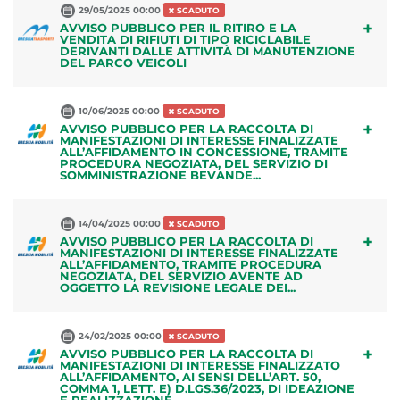
29/05/2025 00:00
SCADUTO
+
AVVISO PUBBLICO PER IL RITIRO E LA
VENDITA DI RIFIUTI DI TIPO RICICLABILE
DERIVANTI DALLE ATTIVITÀ DI MANUTENZIONE
DEL PARCO VEICOLI
10/06/2025 00:00
SCADUTO
+
AVVISO PUBBLICO PER LA RACCOLTA DI
MANIFESTAZIONI DI INTERESSE FINALIZZATE
ALL’AFFIDAMENTO IN CONCESSIONE, TRAMITE
PROCEDURA NEGOZIATA, DEL SERVIZIO DI
SOMMINISTRAZIONE BEVANDE...
14/04/2025 00:00
SCADUTO
+
AVVISO PUBBLICO PER LA RACCOLTA DI
MANIFESTAZIONI DI INTERESSE FINALIZZATE
ALL’AFFIDAMENTO, TRAMITE PROCEDURA
NEGOZIATA, DEL SERVIZIO AVENTE AD
OGGETTO LA REVISIONE LEGALE DEI...
24/02/2025 00:00
SCADUTO
+
AVVISO PUBBLICO PER LA RACCOLTA DI
MANIFESTAZIONI DI INTERESSE FINALIZZATO
ALL’AFFIDAMENTO, AI SENSI DELL’ART. 50,
COMMA 1, LETT. E) D.LGS.36/2023, DI IDEAZIONE