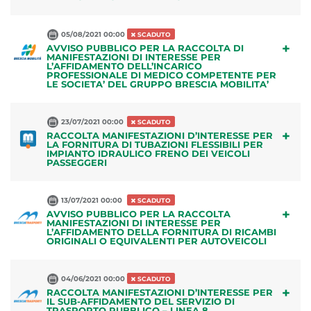
05/08/2021 00:00
SCADUTO
+
AVVISO PUBBLICO PER LA RACCOLTA DI
MANIFESTAZIONI DI INTERESSE PER
L’AFFIDAMENTO DELL’INCARICO
PROFESSIONALE DI MEDICO COMPETENTE PER
LE SOCIETA’ DEL GRUPPO BRESCIA MOBILITA’
23/07/2021 00:00
SCADUTO
+
RACCOLTA MANIFESTAZIONI D’INTERESSE PER
LA FORNITURA DI TUBAZIONI FLESSIBILI PER
IMPIANTO IDRAULICO FRENO DEI VEICOLI
PASSEGGERI
13/07/2021 00:00
SCADUTO
+
AVVISO PUBBLICO PER LA RACCOLTA
MANIFESTAZIONI DI INTERESSE PER
L’AFFIDAMENTO DELLA FORNITURA DI RICAMBI
ORIGINALI O EQUIVALENTI PER AUTOVEICOLI
04/06/2021 00:00
SCADUTO
+
RACCOLTA MANIFESTAZIONI D’INTERESSE PER
IL SUB-AFFIDAMENTO DEL SERVIZIO DI
TRASPORTO PUBBLICO – LINEA 8