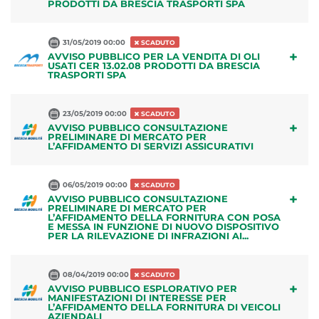
PRODOTTI DA BRESCIA TRASPORTI SPA
31/05/2019 00:00
SCADUTO
+
AVVISO PUBBLICO PER LA VENDITA DI OLI
USATI CER 13.02.08 PRODOTTI DA BRESCIA
TRASPORTI SPA
23/05/2019 00:00
SCADUTO
+
AVVISO PUBBLICO CONSULTAZIONE
PRELIMINARE DI MERCATO PER
L’AFFIDAMENTO DI SERVIZI ASSICURATIVI
06/05/2019 00:00
SCADUTO
+
AVVISO PUBBLICO CONSULTAZIONE
PRELIMINARE DI MERCATO PER
L’AFFIDAMENTO DELLA FORNITURA CON POSA
E MESSA IN FUNZIONE DI NUOVO DISPOSITIVO
PER LA RILEVAZIONE DI INFRAZIONI AI...
08/04/2019 00:00
SCADUTO
+
AVVISO PUBBLICO ESPLORATIVO PER
MANIFESTAZIONI DI INTERESSE PER
L’AFFIDAMENTO DELLA FORNITURA DI VEICOLI
AZIENDALI