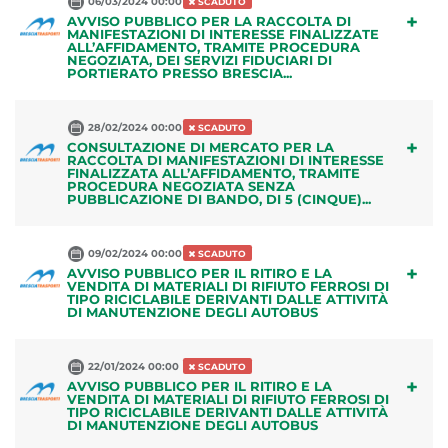
06/03/2024 00:00
SCADUTO
+
AVVISO PUBBLICO PER LA RACCOLTA DI
MANIFESTAZIONI DI INTERESSE FINALIZZATE
ALL’AFFIDAMENTO, TRAMITE PROCEDURA
NEGOZIATA, DEI SERVIZI FIDUCIARI DI
PORTIERATO PRESSO BRESCIA...
28/02/2024 00:00
SCADUTO
+
CONSULTAZIONE DI MERCATO PER LA
RACCOLTA DI MANIFESTAZIONI DI INTERESSE
FINALIZZATA ALL’AFFIDAMENTO, TRAMITE
PROCEDURA NEGOZIATA SENZA
PUBBLICAZIONE DI BANDO, DI 5 (CINQUE)...
09/02/2024 00:00
SCADUTO
+
AVVISO PUBBLICO PER IL RITIRO E LA
VENDITA DI MATERIALI DI RIFIUTO FERROSI DI
TIPO RICICLABILE DERIVANTI DALLE ATTIVITÀ
DI MANUTENZIONE DEGLI AUTOBUS
22/01/2024 00:00
SCADUTO
+
AVVISO PUBBLICO PER IL RITIRO E LA
VENDITA DI MATERIALI DI RIFIUTO FERROSI DI
TIPO RICICLABILE DERIVANTI DALLE ATTIVITÀ
DI MANUTENZIONE DEGLI AUTOBUS