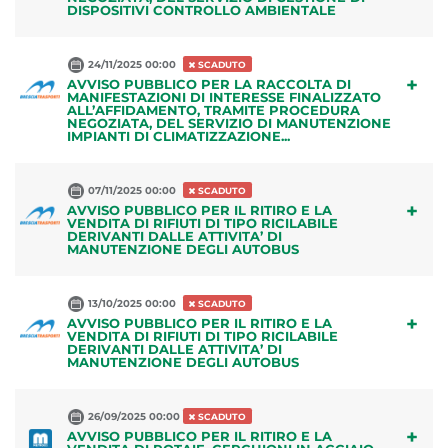
DISPOSITIVI CONTROLLO AMBIENTALE
24/11/2025 00:00
SCADUTO
+
AVVISO PUBBLICO PER LA RACCOLTA DI
MANIFESTAZIONI DI INTERESSE FINALIZZATO
ALL’AFFIDAMENTO, TRAMITE PROCEDURA
NEGOZIATA, DEL SERVIZIO DI MANUTENZIONE
IMPIANTI DI CLIMATIZZAZIONE...
07/11/2025 00:00
SCADUTO
+
AVVISO PUBBLICO PER IL RITIRO E LA
VENDITA DI RIFIUTI DI TIPO RICILABILE
DERIVANTI DALLE ATTIVITA’ DI
MANUTENZIONE DEGLI AUTOBUS
13/10/2025 00:00
SCADUTO
+
AVVISO PUBBLICO PER IL RITIRO E LA
VENDITA DI RIFIUTI DI TIPO RICILABILE
DERIVANTI DALLE ATTIVITA’ DI
MANUTENZIONE DEGLI AUTOBUS
26/09/2025 00:00
SCADUTO
+
AVVISO PUBBLICO PER IL RITIRO E LA