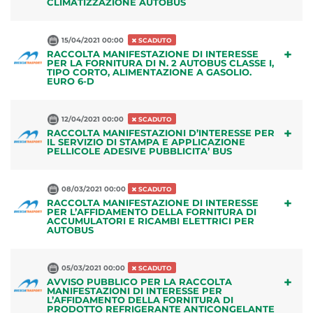
CLIMATIZZAZIONE AUTOBUS
15/04/2021 00:00
SCADUTO
+
RACCOLTA MANIFESTAZIONE DI INTERESSE
PER LA FORNITURA DI N. 2 AUTOBUS CLASSE I,
TIPO CORTO, ALIMENTAZIONE A GASOLIO.
EURO 6-D
12/04/2021 00:00
SCADUTO
+
RACCOLTA MANIFESTAZIONI D’INTERESSE PER
IL SERVIZIO DI STAMPA E APPLICAZIONE
PELLICOLE ADESIVE PUBBLICITA’ BUS
08/03/2021 00:00
SCADUTO
+
RACCOLTA MANIFESTAZIONE DI INTERESSE
PER L’AFFIDAMENTO DELLA FORNITURA DI
ACCUMULATORI E RICAMBI ELETTRICI PER
AUTOBUS
05/03/2021 00:00
SCADUTO
+
AVVISO PUBBLICO PER LA RACCOLTA
MANIFESTAZIONI DI INTERESSE PER
L’AFFIDAMENTO DELLA FORNITURA DI
PRODOTTO REFRIGERANTE ANTICONGELANTE