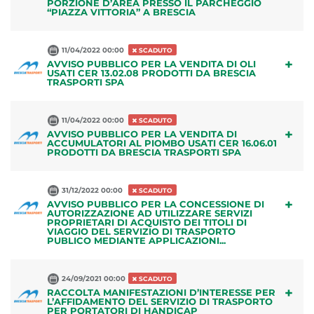
PORZIONE D’AREA PRESSO IL PARCHEGGIO
“PIAZZA VITTORIA” A BRESCIA
11/04/2022 00:00
SCADUTO
+
AVVISO PUBBLICO PER LA VENDITA DI OLI
USATI CER 13.02.08 PRODOTTI DA BRESCIA
TRASPORTI SPA
11/04/2022 00:00
SCADUTO
+
AVVISO PUBBLICO PER LA VENDITA DI
ACCUMULATORI AL PIOMBO USATI CER 16.06.01
PRODOTTI DA BRESCIA TRASPORTI SPA
31/12/2022 00:00
SCADUTO
+
AVVISO PUBBLICO PER LA CONCESSIONE DI
AUTORIZZAZIONE AD UTILIZZARE SERVIZI
PROPRIETARI DI ACQUISTO DEI TITOLI DI
VIAGGIO DEL SERVIZIO DI TRASPORTO
PUBLICO MEDIANTE APPLICAZIONI...
24/09/2021 00:00
SCADUTO
+
RACCOLTA MANIFESTAZIONI D’INTERESSE PER
L’AFFIDAMENTO DEL SERVIZIO DI TRASPORTO
PER PORTATORI DI HANDICAP