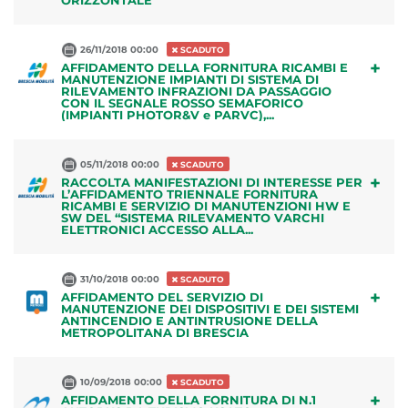
ORIZZONTALE
26/11/2018 00:00
SCADUTO
+
AFFIDAMENTO DELLA FORNITURA RICAMBI E
MANUTENZIONE IMPIANTI DI SISTEMA DI
RILEVAMENTO INFRAZIONI DA PASSAGGIO
CON IL SEGNALE ROSSO SEMAFORICO
(IMPIANTI PHOTOR&V e PARVC),...
05/11/2018 00:00
SCADUTO
+
RACCOLTA MANIFESTAZIONI DI INTERESSE PER
L’AFFIDAMENTO TRIENNALE FORNITURA
RICAMBI E SERVIZIO DI MANUTENZIONI HW E
SW DEL “SISTEMA RILEVAMENTO VARCHI
ELETTRONICI ACCESSO ALLA...
31/10/2018 00:00
SCADUTO
+
AFFIDAMENTO DEL SERVIZIO DI
MANUTENZIONE DEI DISPOSITIVI E DEI SISTEMI
ANTINCENDIO E ANTINTRUSIONE DELLA
METROPOLITANA DI BRESCIA
10/09/2018 00:00
SCADUTO
+
AFFIDAMENTO DELLA FORNITURA DI N.1