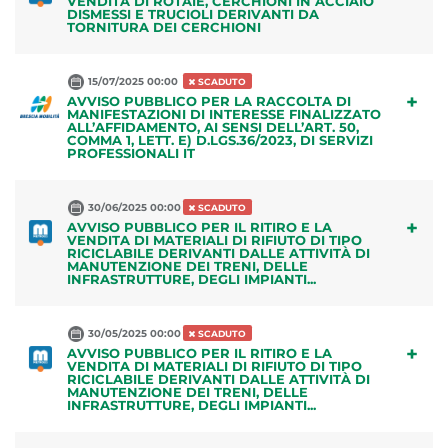
VENDITA DI ROTAIE, CERCHIONI IN ACCIAIO
DISMESSI E TRUCIOLI DERIVANTI DA
TORNITURA DEI CERCHIONI
15/07/2025 00:00
SCADUTO
+
AVVISO PUBBLICO PER LA RACCOLTA DI
MANIFESTAZIONI DI INTERESSE FINALIZZATO
ALL’AFFIDAMENTO, AI SENSI DELL’ART. 50,
COMMA 1, LETT. E) D.LGS.36/2023, DI SERVIZI
PROFESSIONALI IT
30/06/2025 00:00
SCADUTO
+
AVVISO PUBBLICO PER IL RITIRO E LA
VENDITA DI MATERIALI DI RIFIUTO DI TIPO
RICICLABILE DERIVANTI DALLE ATTIVITÀ DI
MANUTENZIONE DEI TRENI, DELLE
INFRASTRUTTURE, DEGLI IMPIANTI...
30/05/2025 00:00
SCADUTO
+
AVVISO PUBBLICO PER IL RITIRO E LA
VENDITA DI MATERIALI DI RIFIUTO DI TIPO
RICICLABILE DERIVANTI DALLE ATTIVITÀ DI
MANUTENZIONE DEI TRENI, DELLE
INFRASTRUTTURE, DEGLI IMPIANTI...