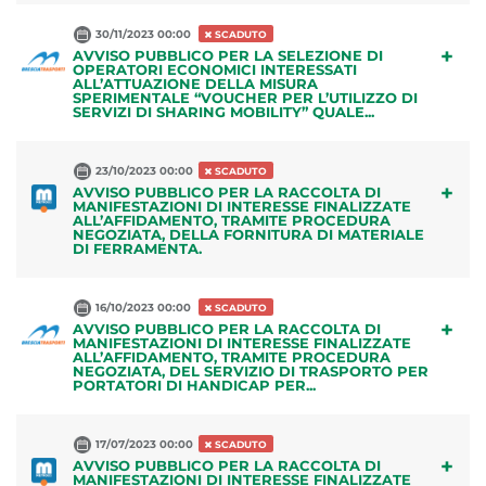
30/11/2023 00:00
SCADUTO
+
AVVISO PUBBLICO PER LA SELEZIONE DI
OPERATORI ECONOMICI INTERESSATI
ALL’ATTUAZIONE DELLA MISURA
SPERIMENTALE “VOUCHER PER L’UTILIZZO DI
SERVIZI DI SHARING MOBILITY” QUALE...
23/10/2023 00:00
SCADUTO
+
AVVISO PUBBLICO PER LA RACCOLTA DI
MANIFESTAZIONI DI INTERESSE FINALIZZATE
ALL’AFFIDAMENTO, TRAMITE PROCEDURA
NEGOZIATA, DELLA FORNITURA DI MATERIALE
DI FERRAMENTA.
16/10/2023 00:00
SCADUTO
+
AVVISO PUBBLICO PER LA RACCOLTA DI
MANIFESTAZIONI DI INTERESSE FINALIZZATE
ALL’AFFIDAMENTO, TRAMITE PROCEDURA
NEGOZIATA, DEL SERVIZIO DI TRASPORTO PER
PORTATORI DI HANDICAP PER...
17/07/2023 00:00
SCADUTO
+
AVVISO PUBBLICO PER LA RACCOLTA DI
MANIFESTAZIONI DI INTERESSE FINALIZZATE