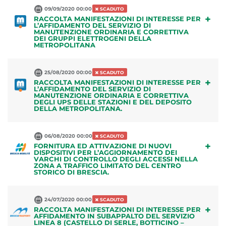
09/09/2020 00:00
SCADUTO
+
RACCOLTA MANIFESTAZIONI DI INTERESSE PER
L’AFFIDAMENTO DEL SERVIZIO DI
MANUTENZIONE ORDINARIA E CORRETTIVA
DEI GRUPPI ELETTROGENI DELLA
METROPOLITANA
25/08/2020 00:00
SCADUTO
+
RACCOLTA MANIFESTAZIONI DI INTERESSE PER
L’AFFIDAMENTO DEL SERVIZIO DI
MANUTENZIONE ORDINARIA E CORRETTIVA
DEGLI UPS DELLE STAZIONI E DEL DEPOSITO
DELLA METROPOLITANA.
06/08/2020 00:00
SCADUTO
+
FORNITURA ED ATTIVAZIONE DI NUOVI
DISPOSITIVI PER L’AGGIORNAMENTO DEI
VARCHI DI CONTROLLO DEGLI ACCESSI NELLA
ZONA A TRAFFICO LIMITATO DEL CENTRO
STORICO DI BRESCIA.
24/07/2020 00:00
SCADUTO
+
RACCOLTA MANIFESTAZIONI DI INTERESSE PER
AFFIDAMENTO IN SUBAPPALTO DEL SERVIZIO
LINEA 8 (CASTELLO DI SERLE, BOTTICINO –