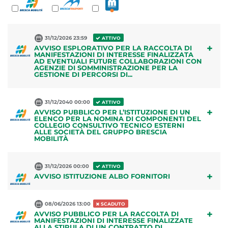
31/12/2026 23:59
ATTIVO
+
AVVISO ESPLORATIVO PER LA RACCOLTA DI
MANIFESTAZIONI DI INTERESSE FINALIZZATA
AD EVENTUALI FUTURE COLLABORAZIONI CON
AGENZIE DI SOMMINISTRAZIONE PER LA
GESTIONE DI PERCORSI DI...
31/12/2040 00:00
ATTIVO
+
AVVISO PUBBLICO PER L’ISTITUZIONE DI UN
ELENCO PER LA NOMINA DI COMPONENTI DEL
COLLEGIO CONSULTIVO TECNICO ESTERNI
ALLE SOCIETÀ DEL GRUPPO BRESCIA
MOBILITÀ
31/12/2026 00:00
ATTIVO
+
AVVISO ISTITUZIONE ALBO FORNITORI
08/06/2026 13:00
SCADUTO
+
AVVISO PUBBLICO PER LA RACCOLTA DI
MANIFESTAZIONI DI INTERESSE FINALIZZATE
ALLA STIPULA DI UN CONTRATTO DI