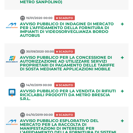
METRO SANPOLINO)
15/01/2020 00:00
SCADUTO
+
AVVISO PUBBLICO DI INDAGINE DI MERCATO
PER L’AFFIDAMENTO DELLA FORNITURA DI
IMPIANTI DI VIDEOSORVEGLIANZA BORDO
AUTOBUS
30/09/2020 00:00
SCADUTO
+
AVVISO PUBBLICO PER LA CONCESSIONE DI
AUTORIZZAZIONE AD UTILIZZARE SERVIZI
PROPRIETARI DI PAGAMENTO DELLE TARIFFE
DI SOSTA MEDIANTE APPLICAZIONI MOBILE
14/10/2019 00:00
SCADUTO
+
AVVISO PUBBLICO PER LA VENDITA DI RIFIUTI
RICICLABILI PRODOTTI DA METRO BRESCIA
S.R.L.
04/10/2019 00:00
SCADUTO
+
AVVISO PUBBLICO ESPLORATIVO DEL
MERCATO PER LA RACCOLTA DI
MANIFESTAZIONI DI INTERESSE PER
L’AFFIDAMENTO DELLA FORNITURA DI SISTEMI