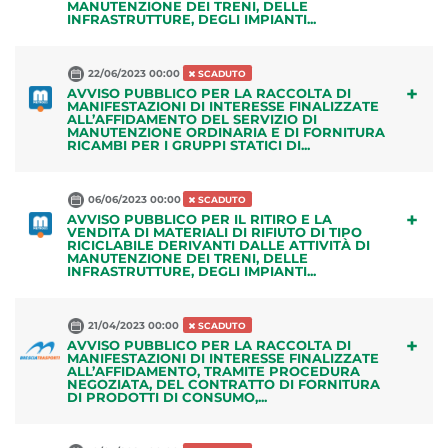
MANUTENZIONE DEI TRENI, DELLE
INFRASTRUTTURE, DEGLI IMPIANTI...
22/06/2023 00:00
SCADUTO
+
AVVISO PUBBLICO PER LA RACCOLTA DI
MANIFESTAZIONI DI INTERESSE FINALIZZATE
ALL’AFFIDAMENTO DEL SERVIZIO DI
MANUTENZIONE ORDINARIA E DI FORNITURA
RICAMBI PER I GRUPPI STATICI DI...
06/06/2023 00:00
SCADUTO
+
AVVISO PUBBLICO PER IL RITIRO E LA
VENDITA DI MATERIALI DI RIFIUTO DI TIPO
RICICLABILE DERIVANTI DALLE ATTIVITÀ DI
MANUTENZIONE DEI TRENI, DELLE
INFRASTRUTTURE, DEGLI IMPIANTI...
21/04/2023 00:00
SCADUTO
+
AVVISO PUBBLICO PER LA RACCOLTA DI
MANIFESTAZIONI DI INTERESSE FINALIZZATE
ALL’AFFIDAMENTO, TRAMITE PROCEDURA
NEGOZIATA, DEL CONTRATTO DI FORNITURA
DI PRODOTTI DI CONSUMO,...