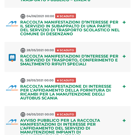
04/06/2021 00:00
SCADUTO
+
RACCOLTA MANIFESTAZIONI D’INTERESSE PER
IL SERVIZIO IN SUBAPPALTO DI UNA PARTE
DEL SERVIZIO DI TRASPORTO SCOLASTICO NEL
COMUNE DI DESENZANO
28/05/2021 00:00
SCADUTO
+
RACCOLTA MANIFESTAZIONI D’INTERESSE PER
IL SERVIZIO DI TRASPORTO, CONFERIMENTO E
SMALTIMENTO RIFIUTI SPECIALI
26/05/2021 00:00
SCADUTO
+
RACCOLTA MANIFESTAZIONE DI INTERESSE
PER L’AFFIDAMENTO DELLA FORNITURA DI
RICAMBI PER LA MANUTENZIONE DEGLI
AUTOBUS SCANIA
06/05/2021 00:00
SCADUTO
+
AVVISO PUBBLICO PER LA RACCOLTA
MANIFESTAZIONI DI INTERESSE PER
L’AFFIDAMENTO DEL SERVIZIO DI
MANUTENZIONE IMPIANTI DI