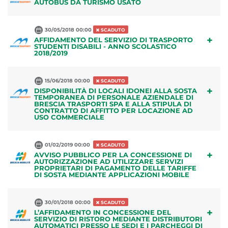
AUTOBUS DA TURISMO USATO
30/05/2018 00:00
SCADUTO
+
AFFIDAMENTO DEL SERVIZIO DI TRASPORTO
STUDENTI DISABILI - ANNO SCOLASTICO
2018/2019
15/06/2018 00:00
SCADUTO
+
DISPONIBILITÀ DI LOCALI IDONEI ALLA SOSTA
TEMPORANEA DI PERSONALE AZIENDALE DI
BRESCIA TRASPORTI SPA E ALLA STIPULA DI
CONTRATTO DI AFFITTO PER LOCAZIONE AD
USO COMMERCIALE
01/02/2019 00:00
SCADUTO
+
AVVISO PUBBLICO PER LA CONCESSIONE DI
AUTORIZZAZIONE AD UTILIZZARE SERVIZI
PROPRIETARI DI PAGAMENTO DELLE TARIFFE
DI SOSTA MEDIANTE APPLICAZIONI MOBILE
30/01/2018 00:00
SCADUTO
+
L’AFFIDAMENTO IN CONCESSIONE DEL
SERVIZIO DI RISTORO MEDIANTE DISTRIBUTORI
AUTOMATICI PRESSO LE SEDI E I PARCHEGGI DI