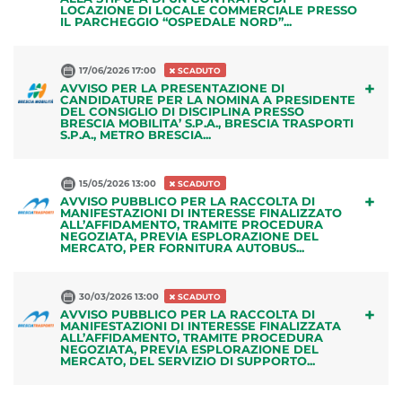
LOCAZIONE DI LOCALE COMMERCIALE PRESSO
IL PARCHEGGIO “OSPEDALE NORD”...
17/06/2026 17:00
SCADUTO
+
AVVISO PER LA PRESENTAZIONE DI
CANDIDATURE PER LA NOMINA A PRESIDENTE
DEL CONSIGLIO DI DISCIPLINA PRESSO
BRESCIA MOBILITA’ S.P.A., BRESCIA TRASPORTI
S.P.A., METRO BRESCIA...
15/05/2026 13:00
SCADUTO
+
AVVISO PUBBLICO PER LA RACCOLTA DI
MANIFESTAZIONI DI INTERESSE FINALIZZATO
ALL’AFFIDAMENTO, TRAMITE PROCEDURA
NEGOZIATA, PREVIA ESPLORAZIONE DEL
MERCATO, PER FORNITURA AUTOBUS...
30/03/2026 13:00
SCADUTO
+
AVVISO PUBBLICO PER LA RACCOLTA DI
MANIFESTAZIONI DI INTERESSE FINALIZZATA
ALL’AFFIDAMENTO, TRAMITE PROCEDURA
NEGOZIATA, PREVIA ESPLORAZIONE DEL
MERCATO, DEL SERVIZIO DI SUPPORTO...