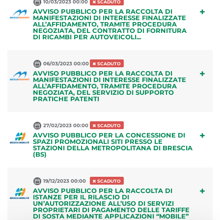
10/03/2023 00:00
SCADUTO
+
AVVISO PUBBLICO PER LA RACCOLTA DI
MANIFESTAZIONI DI INTERESSE FINALIZZATE
ALL’AFFIDAMENTO, TRAMITE PROCEDURA
NEGOZIATA, DEL CONTRATTO DI FORNITURA
DI RICAMBI PER AUTOVEICOLI...
06/03/2023 00:00
SCADUTO
+
AVVISO PUBBLICO PER LA RACCOLTA DI
MANIFESTAZIONI DI INTERESSE FINALIZZATE
ALL’AFFIDAMENTO, TRAMITE PROCEDURA
NEGOZIATA, DEL SERVIZIO DI SUPPORTO
PRATICHE PATENTI
27/02/2023 00:00
SCADUTO
+
AVVISO PUBBLICO PER LA CONCESSIONE DI
SPAZI PROMOZIONALI SITI PRESSO LE
STAZIONI DELLA METROPOLITANA DI BRESCIA
(BS)
19/12/2023 00:00
SCADUTO
+
AVVISO PUBBLICO PER LA RACCOLTA DI
ISTANZE PER IL RILASCIO DI
UN’AUTORIZZAZIONE ALL’USO DI SERVIZI
PROPRIETARI DI PAGAMENTO DELLE TARIFFE
DI SOSTA MEDIANTE APPLICAZIONI “MOBILE”