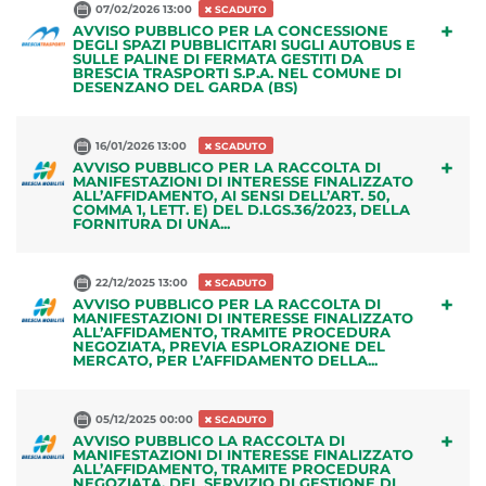
07/02/2026 13:00
SCADUTO
+
AVVISO PUBBLICO PER LA CONCESSIONE
DEGLI SPAZI PUBBLICITARI SUGLI AUTOBUS E
SULLE PALINE DI FERMATA GESTITI DA
BRESCIA TRASPORTI S.P.A. NEL COMUNE DI
DESENZANO DEL GARDA (BS)
16/01/2026 13:00
SCADUTO
+
AVVISO PUBBLICO PER LA RACCOLTA DI
MANIFESTAZIONI DI INTERESSE FINALIZZATO
ALL’AFFIDAMENTO, AI SENSI DELL’ART. 50,
COMMA 1, LETT. E) DEL D.LGS.36/2023, DELLA
FORNITURA DI UNA...
22/12/2025 13:00
SCADUTO
+
AVVISO PUBBLICO PER LA RACCOLTA DI
MANIFESTAZIONI DI INTERESSE FINALIZZATO
ALL’AFFIDAMENTO, TRAMITE PROCEDURA
NEGOZIATA, PREVIA ESPLORAZIONE DEL
MERCATO, PER L’AFFIDAMENTO DELLA...
05/12/2025 00:00
SCADUTO
+
AVVISO PUBBLICO LA RACCOLTA DI
MANIFESTAZIONI DI INTERESSE FINALIZZATO
ALL’AFFIDAMENTO, TRAMITE PROCEDURA
NEGOZIATA, DEL SERVIZIO DI GESTIONE DI