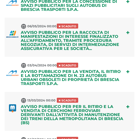
+
AVVISO PUBBLICO PER LA CONCESSIONE DI
SPAZI PUBBLICITARI SUGLI AUTOBUS DI
BRESCIA TRASPORTI S.P.A.
06/05/2024 00:00
SCADUTO
+
AVVISO PUBBLICO PER LA RACCOLTA DI
MANIFESTAZIONI DI INTERESSE FINALIZZATO
ALL’AFFIDAMENTO, TRAMITE PROCEDURA
NEGOZIATA, DI SERVIZI DI INTERMEDIAZIONE
ASSICURATIVA PER LE SOCIETÀ...
03/04/2024 00:00
SCADUTO
+
AVVISO PUBBLICO PER LA VENDITA, IL RITIRO
E LA ROTTAMAZIONE DI N. 23 AUTOBUS
URBANI OBSOLETI DI PROPRIETÀ DI BRESCIA
TRASPORTI S.P.A.
13/03/2024 00:00
SCADUTO
+
AVVISO PUBBLICO PER PER IL RITIRO E LA
VENDITA DI CERCHIONI FERROVIARI
DERIVANTI DALL’ATTIVITÀ DI MANUTENZIONE
DEI TRENI DELLA METROPOLITANA DI BRESCIA
(BS)