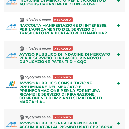
+
INDAGINE DI MERCATO PER L ‘ACQUISTO DI
AUTOBUS URBANI MEDI DI LINEA USATI
18/06/2019 00:00
SCADUTO
+
RACCOLTA MANIFESTAZIONE DI INTERESSE
PER L’AFFIDAMENTO DEL SERVIZIO DI
TRASPORTO PER PORTATORI DI HANDICAP
14/06/2019 00:00
SCADUTO
+
AVVISO PUBBLICO DI INDAGINE DI MERCATO
PER IL SERVIZIO DI RILASCIO, RINNOVO E
DUPLICAZIONE PATENTI D + CQC
16/06/2019 00:00
SCADUTO
+
AVVISO PUBBLICO CONSULTAZIONE
PRELIMINARE DEL MERCATO E
PREINFORMAZIONE PER LA FORNITURA
RICAMBI E SERVIZIO DI RIPARAZIONE
COMPONENTI DI IMPIANTI SEMAFORICI DI
MARCA “LA...
31/05/2019 00:00
SCADUTO
+
AVVISO PUBBLICO PER LA VENDITA DI
ACCUMULATORI AL PIOMBO USATI CER 16.06.01