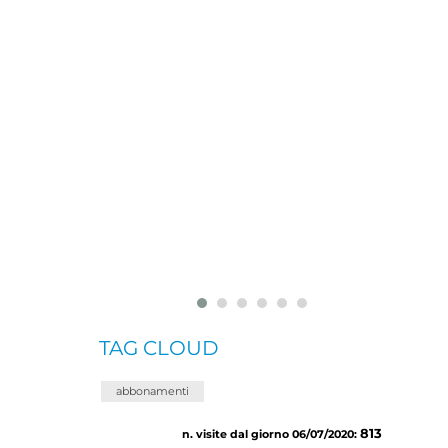
TAG CLOUD
abbonamenti
813
n. visite dal giorno 06/07/2020: