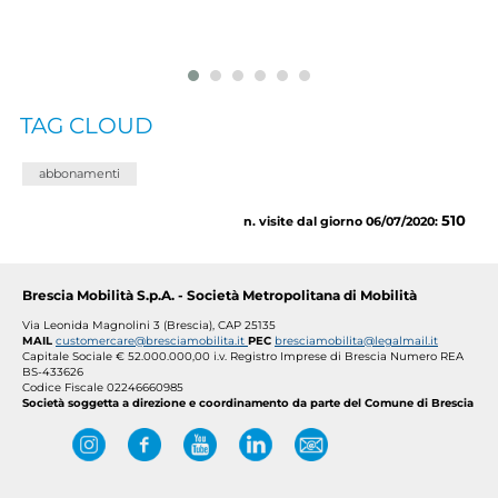
TAG CLOUD
abbonamenti
510
n. visite dal giorno 06/07/2020:
Brescia Mobilità S.p.A. - Società Metropolitana di Mobilità
Via Leonida Magnolini 3 (Brescia), CAP 25135
MAIL
customercare@bresciamobilita.it
PEC
bresciamobilita@legalmail.it
Capitale Sociale € 52.000.000,00 i.v.
Registro Imprese di Brescia Numero REA
BS-433626
Codice Fiscale 02246660985
Società soggetta a direzione e coordinamento da parte del Comune di Brescia